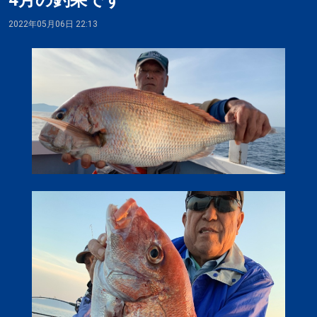
4月の釣果です
2022年05月06日 22:13