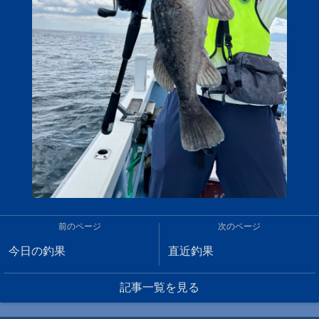
前のページ
次のページ
今日の釣果
直近釣果
記事一覧を見る